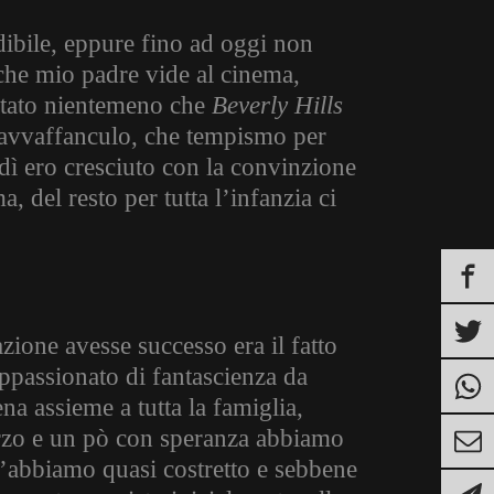
dibile, eppure fino ad oggi non
 che mio padre vide al cinema,
e stato nientemeno che
Beverly Hills
(mavvaffanculo, che tempismo per
dì ero cresciuto con la convinzione
, del resto per tutta l’infanzia ci
zione avesse successo era il fatto
ppassionato di fantascienza da
na assieme a tutta la famiglia,
erzo e un pò con speranza abbiamo
l’abbiamo quasi costretto e sebbene