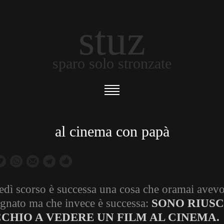
stuz
sparo solo stronzate
al cinema con papà
edì scorso è successa una cosa che oramai avevo 
egnato ma che invece è successa:
SONO RIUSC
CHIO A VEDERE UN FILM AL CINEMA.