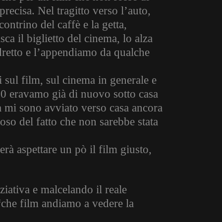
recisa. Nel tragitto verso l’auto,
ontrino del caffè e la getta,
sca il biglietto del cinema, lo alza
adretto e l’appendiamo da qualche
 sul film, sul cinema in generale e
00 eravamo già di nuovo sotto casa
ta mi sono avviato verso casa ancora
oso del fatto che non sarebbe stata
erà aspettare un pò il film giusto,
iziativa e malcelando il reale
“che film andiamo a vedere la