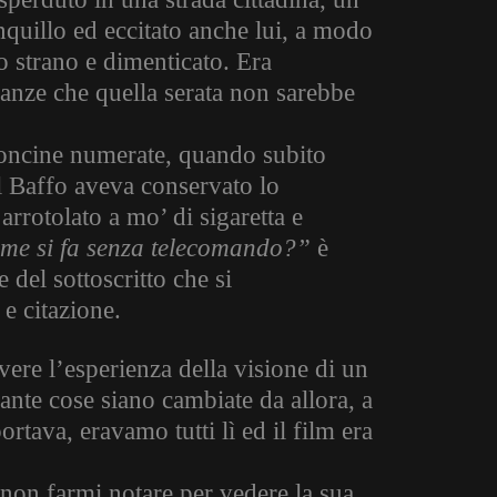
nquillo ed eccitato anche lui, a modo
 strano e dimenticato. Era
ranze che quella serata non sarebbe
troncine numerate, quando subito
 Il Baffo aveva conservato lo
arrotolato a mo’ di sigaretta e
me si fa senza telecomando?”
è
e del sottoscritto che si
e citazione.
vere l’esperienza della visione di un
nte cose siano cambiate da allora, a
ortava, eravamo tutti lì ed il film era
 non farmi notare per vedere la sua