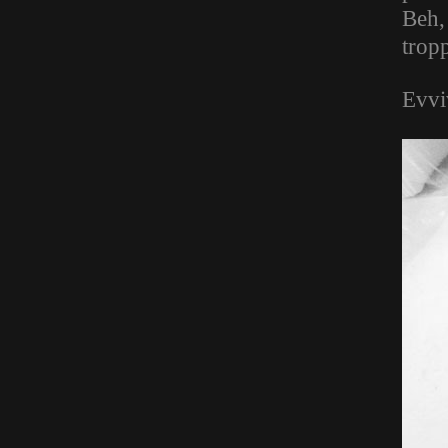
Beh,
tropp
Evvi