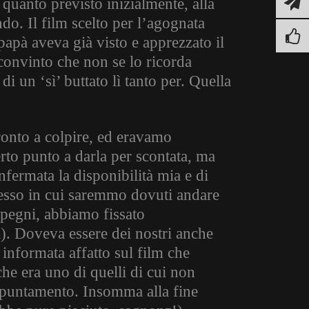
 quanto previsto inizialmente, alla
ndo. Il film scelto per l’agognata
papà aveva già visto e apprezzato il
onvinto che non se lo ricorda
di un ‘sì’ buttato lì tanto per. Quella
pronto a colpire, ed eravamo
rto punto a darla per scontata, ma
onfermata la disponibilità mia e di
tesso in cui saremmo dovuti andare
pegni, abbiamo fissato
i). Doveva essere dei nostri anche
 informata affatto sul film che
he era uno di quelli di cui non
ppuntamento. Insomma alla fine