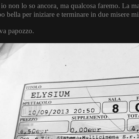
 io non lo so ancora, ma qualcosa faremo. La magi
o bella per iniziare e terminare in due misere mi
va papozzo.