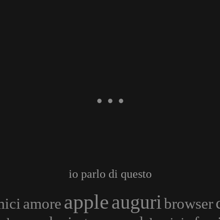
io parlo di questo
apple
auguri
ici
amore
browser