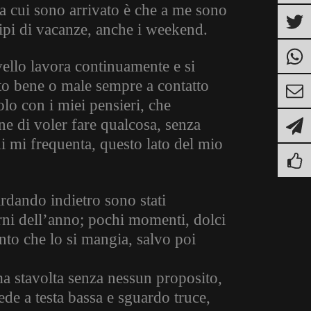
 a cui sono arrivato è che a me sono
 tipi di vacanze, anche i weekend.
vello lavora continuamente e si
to bene o male sempre a contatto
lo con i miei pensieri, che
ne di voler fare qualcosa, senza
hi mi frequenta, questo lato del mio
rdando indietro sono stati
rni dell’anno; pochi momenti, dolci
nto che lo si mangia, salvo poi
a stavolta senza nessun proposito,
ede a testa bassa e sguardo truce,