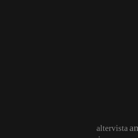
am
altervista