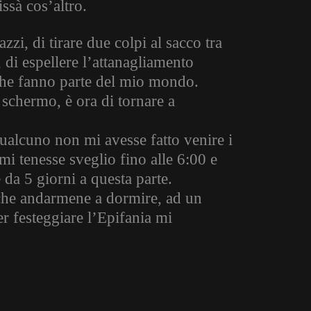
ssà cos’altro.
zi, di tirare due colpi al sacco tra
 di espellere l’attanagliamento
 che fanno parte del mio mondo.
schermo, è ora di tornare a
alcuno non mi avesse fatto venire i
 mi tenesse sveglio fino alle 6:00 e
 da 5 giorni a questa parte.
 che andarmene a dormire, ad un
r festeggiare l’Epifania mi
…