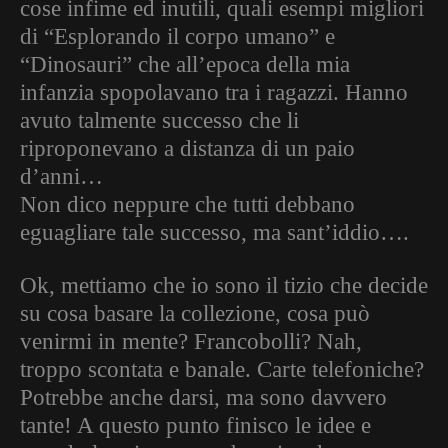
cose infime ed inutili, quali esempi migliori
di “Esplorando il corpo umano” e
“Dinosauri” che all’epoca della mia
infanzia spopolavano tra i ragazzi. Hanno
avuto talmente successo che li
riproponevano a distanza di un paio
d’anni…
Non dico neppure che tutti debbano
eguagliare tale successo, ma sant’iddio….
Ok, mettiamo che io sono il tizio che decide
su cosa basare la collezione, cosa può
venirmi in mente? Francobolli? Nah,
troppo scontata e banale. Carte telefoniche?
Potrebbe anche darsi, ma sono davvero
tante! A questo punto finisco le idee e