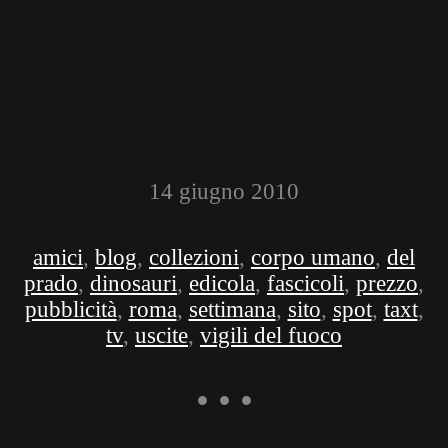
14 giugno 2010
amici
,
blog
,
collezioni
,
corpo umano
,
del
prado
,
dinosauri
,
edicola
,
fascicoli
,
prezzo
,
pubblicità
,
roma
,
settimana
,
sito
,
spot
,
taxt
,
tv
,
uscite
,
vigili del fuoco