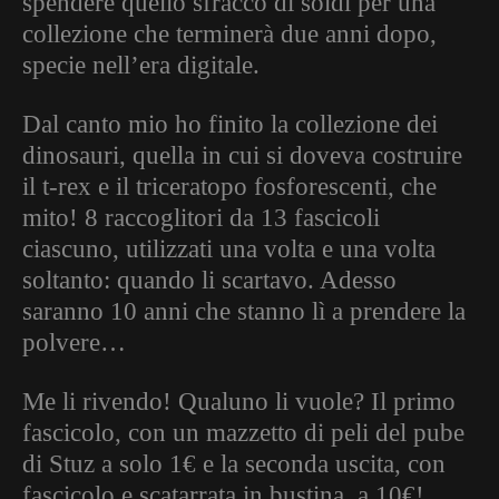
spendere quello sfracco di soldi per una
collezione che terminerà due anni dopo,
specie nell’era digitale.
Dal canto mio ho finito la collezione dei
dinosauri, quella in cui si doveva costruire
il t-rex e il triceratopo fosforescenti, che
mito! 8 raccoglitori da 13 fascicoli
ciascuno, utilizzati una volta e una volta
soltanto: quando li scartavo. Adesso
saranno 10 anni che stanno lì a prendere la
polvere…
Me li rivendo! Qualuno li vuole? Il primo
fascicolo, con un mazzetto di peli del pube
di Stuz a solo 1€ e la seconda uscita, con
fascicolo e scatarrata in bustina, a 10€!