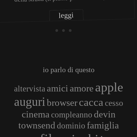
leggi
• • •
io parlo di questo
apple
amici
amore
altervista
auguri
cacca
browser
cesso
cinema
devin
compleanno
townsend
famiglia
dominio