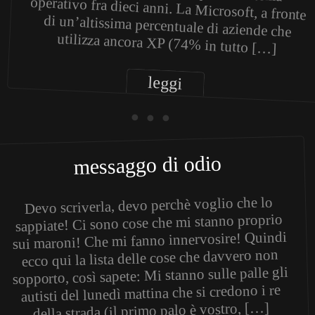
utilizza ancora XP (74% in tutto […]
leggi
• • •
messaggo di odio
Devo scriverla, devo perchè voglio che lo
sappiate! Ci sono cose che mi stanno proprio
sui maroni! Che mi fanno innervosire! Quindi
ecco qui la lista delle cose che davvero non
sopporto, così sapete: Mi stanno sulle palle gli
autisti del lunedì mattina che si credono i re
della strada (il primo palo è vostro, […]