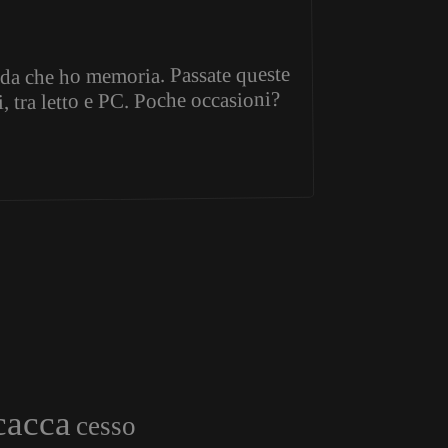
ri da che ho memoria. Passate queste
, tra letto e PC. Poche occasioni?
cacca
cesso