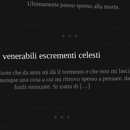
Ultimamente penso spesso alla morte.
• • •
venerabili escrementi celesti
tione che da anni mi dà il tormento e che non mi lasci
unque una cosa a cui mi ritrovo spesso a pensare, data
futili stronzate. Si tratta di […]
• • •