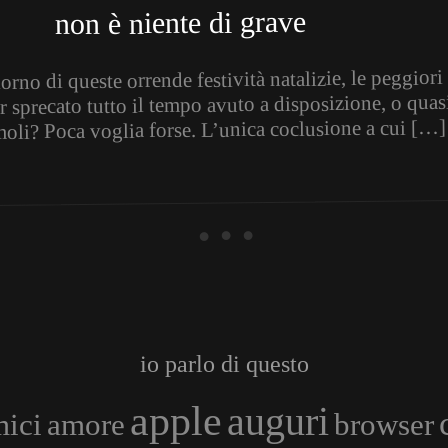
non è niente di grave
iorno di queste orrende festività natalizie, le peggio
 sprecato tutto il tempo avuto a disposizione, o quasi
moli? Poca voglia forse. L’unica coclusione a cui […]
• • •
io parlo di questo
apple
auguri
ici
amore
browser