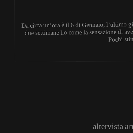
Da circa un’ora è il 6 di Gennaio, l’ultimo g
due settimane ho come la sensazione di aver
Pochi sti
am
altervista