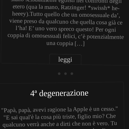
una coppia […]
leggi
• • •
4ª degenerazione
"Papà, papà, avevi ragione la Apple è un cesso."
"E sai qual'è la cosa più triste, figlio mio? Che
qualcuno verrà anche a dirti che non è vero. Tu