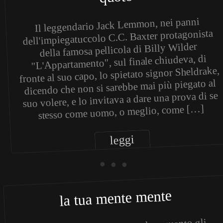
Il leggendario Jack Lemmon, nei panni
dell'impiegatuccolo C.C. Baxter protagonista
della famosa pellicola di Billy Wilder
"L'Appartamento", sul finale chiudeva, di
fronte al suo capo, lo spietato signor Sheldrake,
dicendo che non si sarebbe mai più piegato al
suo volere, e lo invitava a dare una prova di se
stesso come uomo, o meglio, come […]
leggi
• • •
la tua mente mente