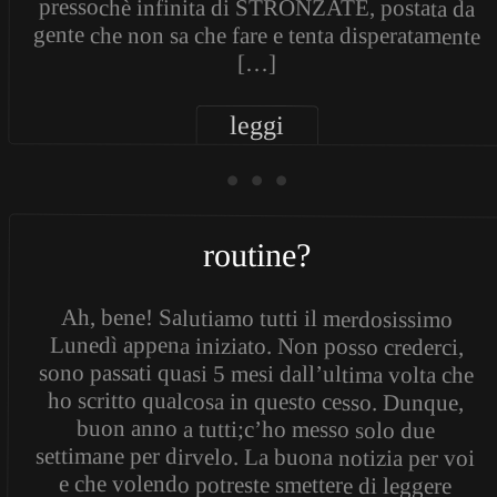
pressochè infinita di STRONZATE, postata da
gente che non sa che fare e tenta disperatamente
[…]
leggi
• • •
routine?
Ah, bene! Salutiamo tutti il merdosissimo
Lunedì appena iniziato. Non posso crederci,
sono passati quasi 5 mesi dall’ultima volta che
ho scritto qualcosa in questo cesso. Dunque,
buon anno a tutti;c’ho messo solo due
settimane per dirvelo. La buona notizia per voi
e che volendo potreste smettere di leggere