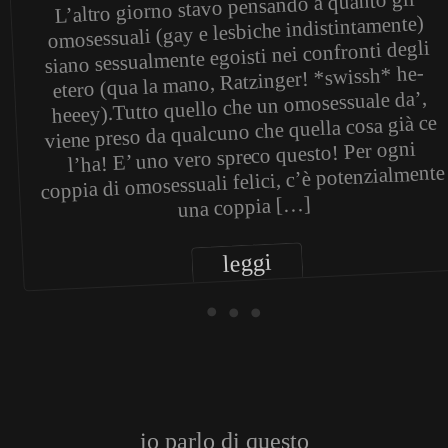
L’altro giorno stavo pensando a quanto gli
omosessuali (gay e lesbiche indistintamente)
siano sessualmente egoisti nei confronti degli
etero (qua la mano, Ratzinger! *swissh* he-
heeey).Tutto quello che un omosessuale da’,
viene preso da qualcuno che quella cosa già ce
l’ha! E’ uno vero spreco questo! Per ogni
coppia di omosessuali felici, c’è potenzialmente
una coppia […]
leggi
• • •
io parlo di questo