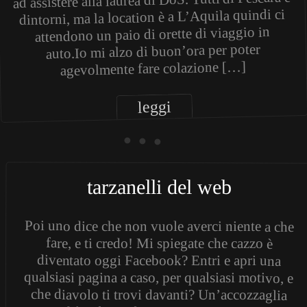
ad assistere alla laurea di DoS. Tutti di Pescara e
dintorni, ma la location è a L’Aquila quindi ci
attendono un paio di orette di viaggio in
auto.Io mi alzo di buon’ora per poter
agevolmente fare colazione […]
leggi
• • •
tarzanelli del web
Poi uno dice che non vuole averci niente a che
fare, e ti credo! Mi spiegate che cazzo è
diventato oggi Facebook? Entri e apri una
qualsiasi pagina a caso, per qualsiasi motivo, e
che diavolo ti trovi davanti? Un’accozzaglia