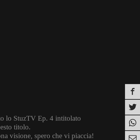
to lo StuzTV Ep. 4 intitolato
sto titolo.
na visione, spero che vi piaccia!