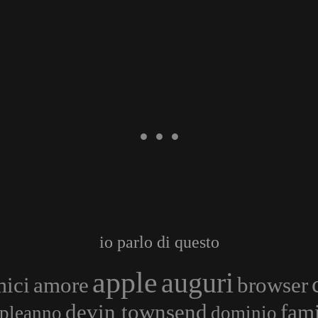
io parlo di questo
apple
auguri
ici
amore
browser
devin townsend
fami
pleanno
dominio