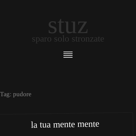
stuz
sparo solo stronzate
Tag:
pudore
la tua mente mente