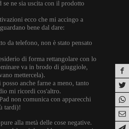
se ne sia uscita con il prodotto
ivazioni ecco che mi accingo a
i guardano bene dal dare:
to da telefono, non è stato pensato
siderio di forma rettangolare con lo
ominare va in brodo di giuggiole,
ano mettercela).
ti posso anche farne a meno, tanto
 mi ricordi cos'altro.
Pad non comunica con apparecchi
 tardi)!
ure alla metà delle cose negative.