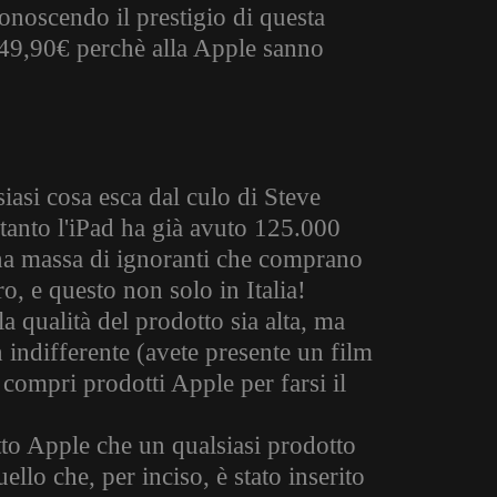
onoscendo il prestigio di questa
49,90€ perchè alla Apple sanno
iasi cosa esca dal culo di Steve
tanto l'iPad ha già avuto 125.000
 una massa di ignoranti che comprano
ro, e questo non solo in Italia!
a qualità del prodotto sia alta, ma
 indifferente (avete presente un film
compri prodotti Apple per farsi il
to Apple che un qualsiasi prodotto
ello che, per inciso, è stato inserito