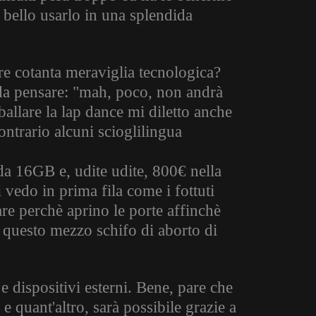
 bello usarlo in una splendida
re cotanta meraviglia tecnologica?
 da pensare: "mah, poco, non andrà
allare la lap dance mi diletto anche
ontrario alcuni scioglilingua
da 16GB e, udite udite, 800€ nella
edo in prima fila come i fottuti
re perchè aprino le porte affinchè
 questo mezzo schifo di aborto di
 dispositivi esterni. Bene, pare che
 e quant'altro, sarà possibile grazie a