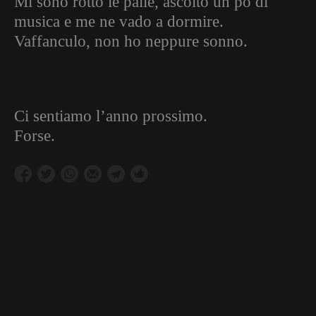
Mi sono rotto le palle, ascolto un pò di
musica e me ne vado a dormire.
Vaffanculo, non ho neppure sonno.
Ci sentiamo l’anno prossimo.
Forse.