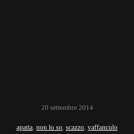
20 settembre 2014
apatia
,
non lo so
,
scazzo
,
vaffanculo