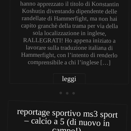
hanno apprezzato il titolo di Konstantin
Koshutin diventando dipendente delle
randellate di Hammerfight, ma non hai
capito granchè della trama per via della
sola localizzazione in inglese,
RALLEGRATI! Ho appena iniziato a
lavorare sulla traduzione italiana di
Hammerfight, con l’intento di renderlo
comprensibile a chi l’inglese […]
leggi
• • •
reportage sportivo ms3 sport
– calcio a 5 (di nuovo in
campo!)