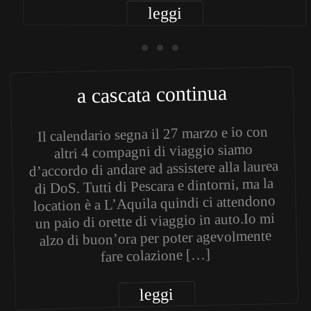
leggi
• • •
a cascata continua
Il calendario segna il 27 marzo e io con
altri 4 compagni di viaggio siamo
d’accordo di andare ad assistere alla laurea
di DoS. Tutti di Pescara e dintorni, ma la
location è a L’Aquila quindi ci attendono
un paio di orette di viaggio in auto.Io mi
alzo di buon’ora per poter agevolmente
fare colazione […]
leggi