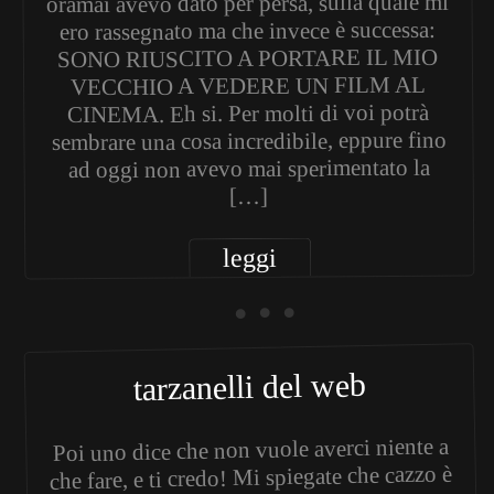
oramai avevo dato per persa, sulla quale mi
ero rassegnato ma che invece è successa:
SONO RIUSCITO A PORTARE IL MIO
VECCHIO A VEDERE UN FILM AL
CINEMA. Eh si. Per molti di voi potrà
sembrare una cosa incredibile, eppure fino
ad oggi non avevo mai sperimentato la
[…]
leggi
• • •
tarzanelli del web
Poi uno dice che non vuole averci niente a
che fare, e ti credo! Mi spiegate che cazzo è