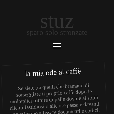
stuz
sparo solo stronzate
la mia ode al caffè
Se siete tra quelli che bramano di
sorseggiare il proprio caffè dopo le
molteplici rotture di palle dovute ai soliti
clienti fastidiosi o alle ore passate davanti
uno schermo a fissare documenti e codici,